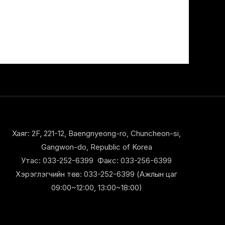
Хаяг: 2F, 221-12, Baengnyeong-ro, Chuncheon-si,
Gangwon-do, Republic of Korea
Утас: 033-252-6399 Факс: 033-256-6399
Хэрэглэгчийн төв: 033-252-6399 (Ажлын цаг
09:00~12:00, 13:00~18:00)